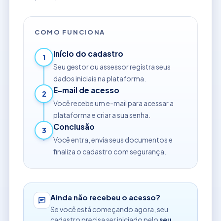
COMO FUNCIONA
Início do cadastro
1
Seu gestor ou assessor registra seus
dados iniciais na plataforma.
E-mail de acesso
2
Você recebe um e-mail para acessar a
plataforma e criar a sua senha.
Conclusão
3
Você entra, envia seus documentos e
finaliza o cadastro com segurança.
Ainda não recebeu o acesso?
Se você está começando agora, seu
cadastro precisa ser iniciado pelo
seu