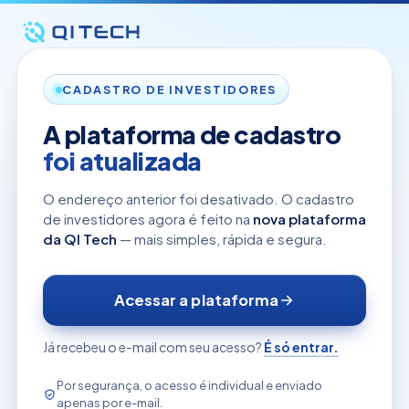
CADASTRO DE INVESTIDORES
A plataforma de cadastro
foi atualizada
O endereço anterior foi desativado. O cadastro
de investidores agora é feito na
nova plataforma
da QI Tech
— mais simples, rápida e segura.
Acessar a plataforma
Já recebeu o e-mail com seu acesso?
É só entrar.
Por segurança, o acesso é individual e enviado
apenas por e-mail.