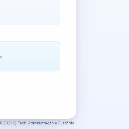
ue
© 2026 QI Tech · Administração e Custódia